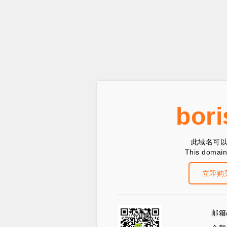
bori
此域名可
This domain 
立即购
邮箱/