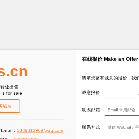
在线报价 Make an Offer
s.cn
请填您富有诚意的报价，我们
以转让出售
诚意报价：
is for sale
买域名
联系邮箱：
联系方式：
Email：
3089312969@qq.com