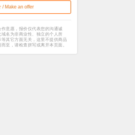
合作意愿，报价仅代表您的沟通诚
此域名为非商业性、独立的个人所
标等其它方面无关，这里不提供商品
期而至，请检查拼写或离开本页面。