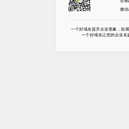
企鹅
微信/
一个好域名提升企业形象，拓
一个好域名让您的企业名